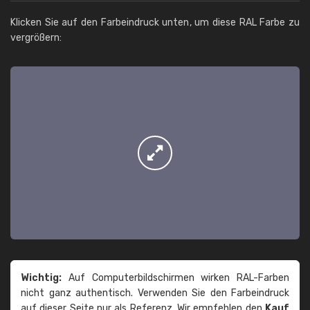
Klicken Sie auf den Farbeindruck unten, um diese RAL Farbe zu
vergrößern:
Wichtig:
Auf Computerbildschirmen wirken RAL-Farben
nicht ganz authentisch. Verwenden Sie den Farbeindruck
auf dieser Seite nur als Referenz. Wir empfehlen den
Kauf