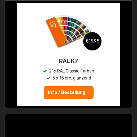
€15,95
RAL K7
216 RAL Classic Farben
5 x 15 cm, glänzend
Info / Bestellung