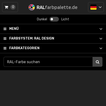
RAL
farbpalette.de
0
Dunkel
Licht
MENÜ
FARBSYSTEM:
RAL DESIGN
FARBKATEGORIEN