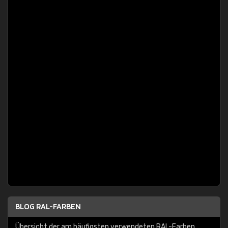
BLOG RAL-FARBEN
Übersicht der am häufigsten verwendeten RAL-Farben