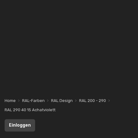
Home
RAL-Farben
RAL Design
RAL 200 - 290
RAL 290 40 15 Achatviolett
Einloggen