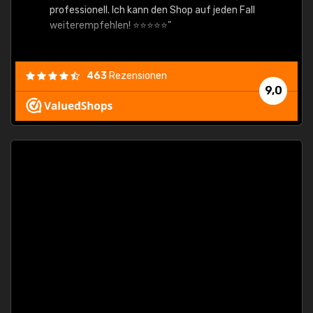
professionell. Ich kann den Shop auf jeden Fall
weiterempfehlen! ⭐⭐⭐⭐⭐"
463
Rezensionen
9,0