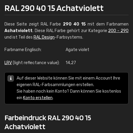
RAL 290 40 15 Achatviolett
Diese Seite zeigt RAL Farbe
290 40 15
mit dem Farbnamen
Achatviolett
. Diese RAL Farbe gehört zur Kategorie
200 - 290
und ist Teil des
RAL Design
-Farbsystems.
Farbname Englisch:
Agate violet
LRV
(light reflectance value):
14,27
Auf dieser Website können Sie mit einem Account Ihre
eigenen RAL-Farbsammlungen erstellen.
Sie haben noch kein Konto? Dann können Sie kostenlos
ein
Konto erstellen
.
Farbeindruck RAL 290 40 15
Achatviolett