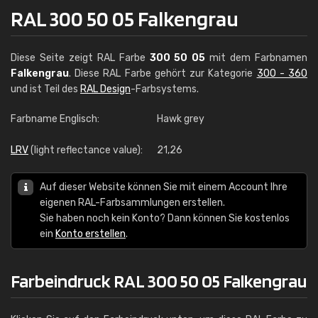
RAL 300 50 05 Falkengrau
Diese Seite zeigt RAL Farbe
300 50 05
mit dem Farbnamen
Falkengrau
. Diese RAL Farbe gehört zur Kategorie
300 - 360
und ist Teil des
RAL Design
-Farbsystems.
Farbname Englisch:
Hawk grey
LRV
(light reflectance value):
21,26
Auf dieser Website können Sie mit einem Account Ihre
eigenen RAL-Farbsammlungen erstellen.
Sie haben noch kein Konto? Dann können Sie kostenlos
ein
Konto erstellen
.
Farbeindruck RAL 300 50 05 Falkengrau