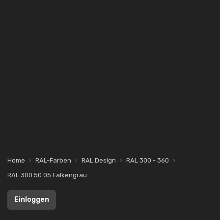
Home
RAL-Farben
RAL Design
RAL 300 - 360
RAL 300 50 05 Falkengrau
Einloggen