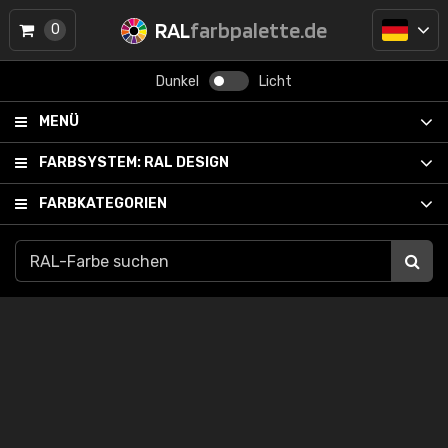
RAL
farbpalette.de
0
Dunkel
Licht
MENÜ
FARBSYSTEM:
RAL DESIGN
FARBKATEGORIEN