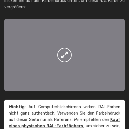
Klicken Sie auf den Farbeindruck unten, um diese RAL Farbe zu
vergrößern:
Wichtig:
Auf Computerbildschirmen wirken RAL-Farben
nicht ganz authentisch. Verwenden Sie den Farbeindruck
auf dieser Seite nur als Referenz. Wir empfehlen den
Kauf
eines physischen RAL-Farbfächers
, um sicher zu sein,