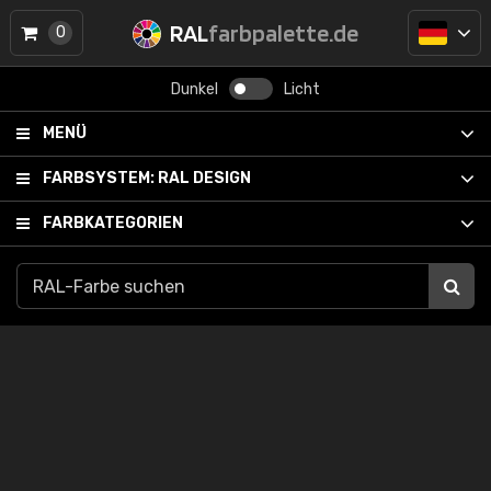
RAL
farbpalette.de
0
Dunkel
Licht
MENÜ
FARBSYSTEM:
RAL DESIGN
FARBKATEGORIEN