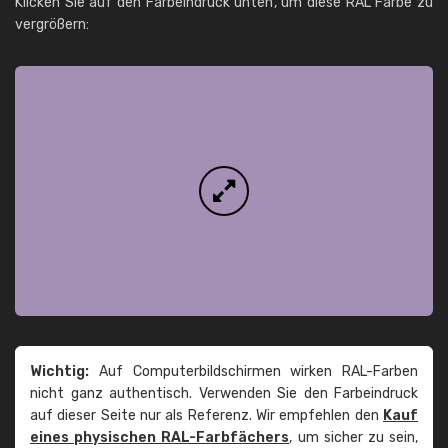
Klicken Sie auf den Farbeindruck unten, um diese RAL Farbe zu
vergrößern:
Wichtig:
Auf Computerbildschirmen wirken RAL-Farben
nicht ganz authentisch. Verwenden Sie den Farbeindruck
auf dieser Seite nur als Referenz. Wir empfehlen den
Kauf
eines physischen RAL-Farbfächers
, um sicher zu sein,