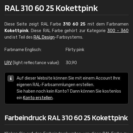
RAL 310 60 25 Kokettpink
Diese Seite zeigt RAL Farbe
310 60 25
mit dem Farbnamen
Kokettpink
. Diese RAL Farbe gehört zur Kategorie
300 - 360
und ist Teil des
RAL Design
-Farbsystems.
Farbname Englisch:
Flirty pink
LRV
(light reflectance value):
30,90
Auf dieser Website können Sie mit einem Account Ihre
eigenen RAL-Farbsammlungen erstellen.
Sie haben noch kein Konto? Dann können Sie kostenlos
ein
Konto erstellen
.
Farbeindruck RAL 310 60 25 Kokettpink