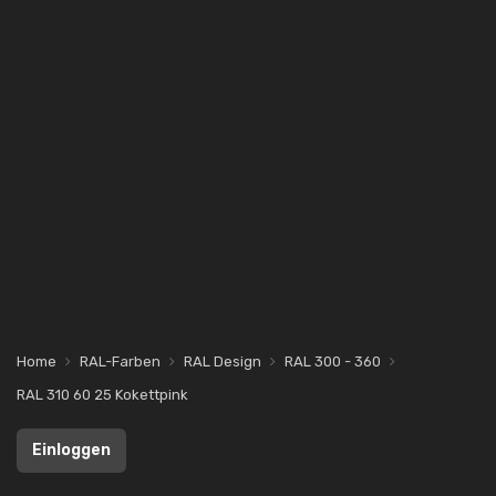
Home
RAL-Farben
RAL Design
RAL 300 - 360
RAL 310 60 25 Kokettpink
Einloggen