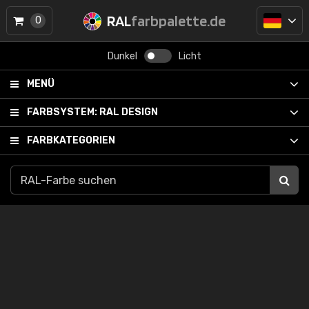
RAL
farbpalette.de
0
Dunkel
Licht
MENÜ
FARBSYSTEM:
RAL DESIGN
FARBKATEGORIEN