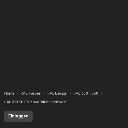
Home
RAL-Farben
RAL Design
RAL 300 - 360
RAL 310 90 05 Mauerblümchenweiß
Einloggen