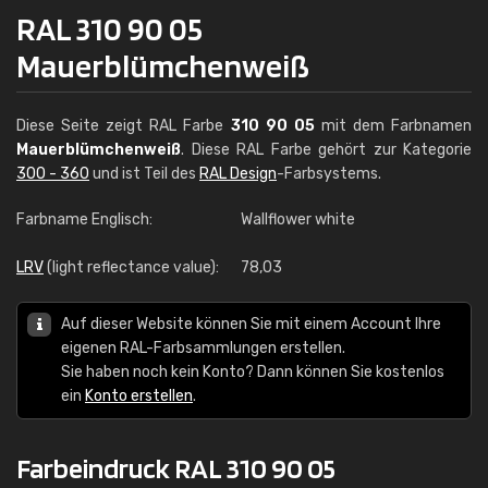
RAL 310 90 05
Mauerblümchenweiß
Diese Seite zeigt RAL Farbe
310 90 05
mit dem Farbnamen
Mauerblümchenweiß
. Diese RAL Farbe gehört zur Kategorie
300 - 360
und ist Teil des
RAL Design
-Farbsystems.
Farbname Englisch:
Wallflower white
LRV
(light reflectance value):
78,03
Auf dieser Website können Sie mit einem Account Ihre
eigenen RAL-Farbsammlungen erstellen.
Sie haben noch kein Konto? Dann können Sie kostenlos
ein
Konto erstellen
.
Farbeindruck RAL 310 90 05