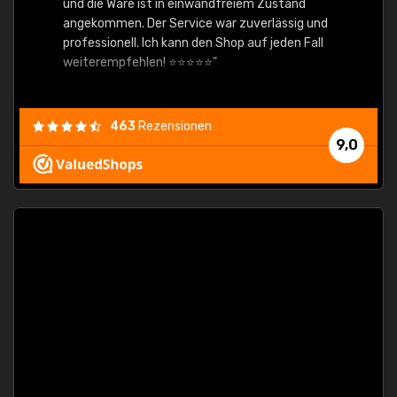
und die Ware ist in einwandfreiem Zustand
angekommen. Der Service war zuverlässig und
professionell. Ich kann den Shop auf jeden Fall
weiterempfehlen! ⭐⭐⭐⭐⭐"
463
Rezensionen
9,0