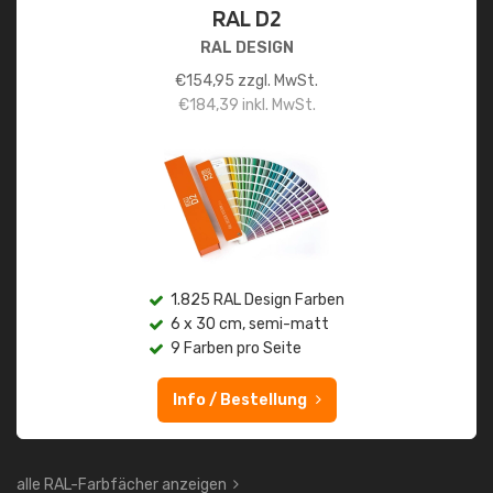
RAL D2
RAL DESIGN
€
154,95
zzgl. MwSt.
€
184,39
inkl. MwSt.
1.825 RAL Design Farben
6 x 30 cm, semi-matt
9 Farben pro Seite
Info / Bestellung
alle RAL-Farbfächer anzeigen