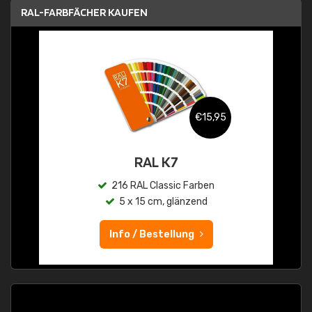
RAL-FARBFÄCHER KAUFEN
€15,95
RAL K7
216 RAL Classic Farben
5 x 15 cm, glänzend
Info / Bestellung