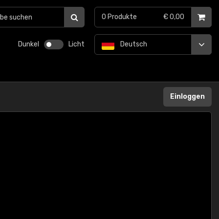
0
Produkte
€ 0,00
Dunkel
Licht
Deutsch
Einloggen