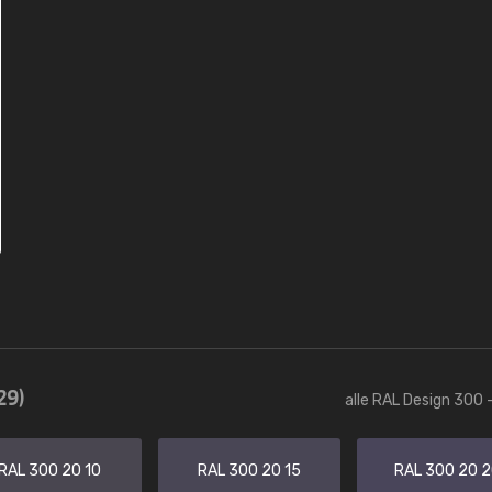
29)
alle RAL Design 300 
RAL 300 20 10
RAL 300 20 15
RAL 300 20 