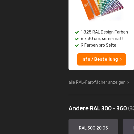
1.825 RAL Design Farben
6 x 30 cm, semi-matt
9 Farben pro Seite
Info / Bestellung
alle RAL-Farbfächer anzeigen
Andere RAL 300 - 360
(3
RAL 300 20 05