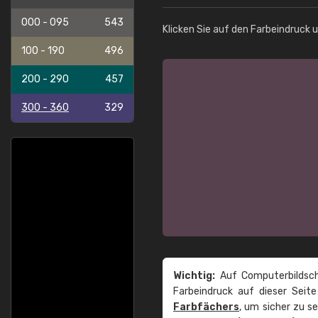
000 - 095
543
Klicken Sie auf den Farbeindruck 
100 - 190
496
200 - 290
457
300 - 360
329
Wichtig:
Auf Computerbildsch
Farbeindruck auf dieser Seit
Farbfächers
, um sicher zu s