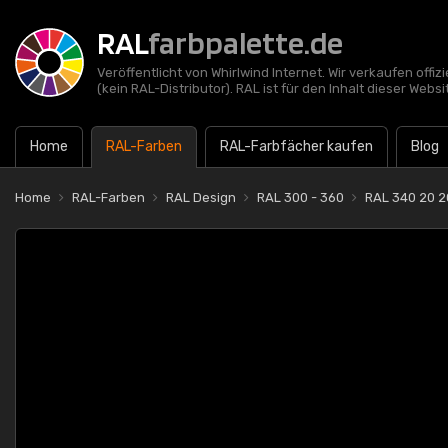
RAL
farbpalette.de
Veröffentlicht von Whirlwind Internet. Wir verkaufen offi
(kein RAL-Distributor). RAL ist für den Inhalt dieser Websi
Home
RAL-Farben
RAL-Farbfächer kaufen
Blog
Home
RAL-Farben
RAL Design
RAL 300 - 360
RAL 340 20 20