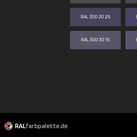
RAL 300 20 25
RAL 300 30 15
RAL
farbpalette.de