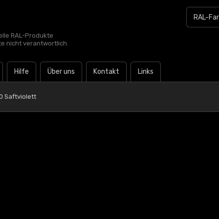
zielle RAL-Produkte
te nicht verantwortlich.
Hilfe
Über uns
Kontakt
Links
 Saftviolett