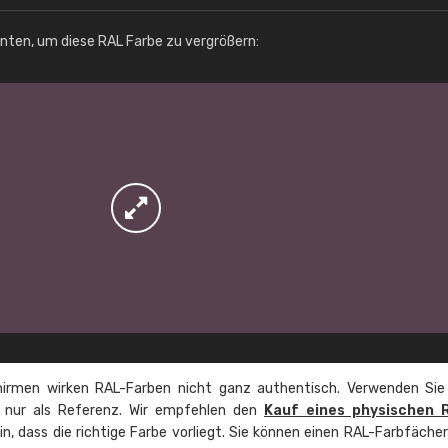
Info / Bestellung
unten, um diese RAL Farbe zu vergrößern:
irmen wirken RAL-Farben nicht ganz authentisch. Verwenden Sie
e nur als Referenz. Wir empfehlen den
Kauf eines physischen 
ein, dass die richtige Farbe vorliegt. Sie können einen RAL-Farbfäche