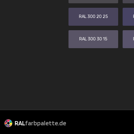
RAL 300 20 25
RAL 300 30 15
RAL
farbpalette.de