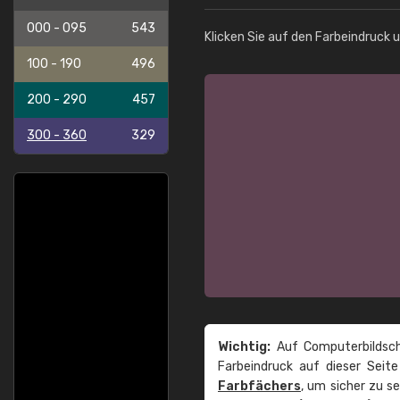
000 - 095
543
Klicken Sie auf den Farbeindruck 
100 - 190
496
200 - 290
457
300 - 360
329
Wichtig:
Auf Computerbildsch
Farbeindruck auf dieser Seit
Farbfächers
, um sicher zu s