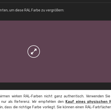
Info / Bestellung
unten, um diese RAL Farbe zu vergrößern:
irmen wirken RAL-Farben nicht ganz authentisch. Verwenden Sie
e nur als Referenz. Wir empfehlen den
Kauf eines physischen 
ein, dass die richtige Farbe vorliegt. Sie können einen RAL-Farbfäche