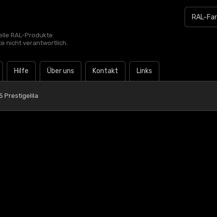
zielle RAL-Produkte
te nicht verantwortlich.
Hilfe
Über uns
Kontakt
Links
 Prestigelila