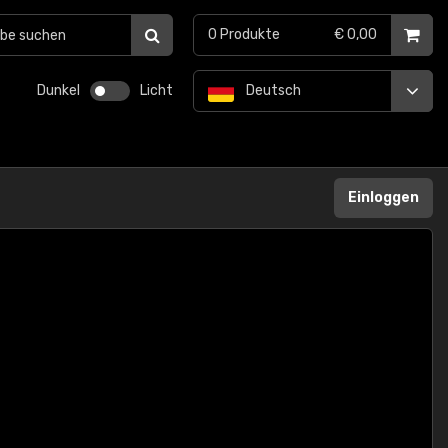
0
Produkte
€ 0,00
Dunkel
Licht
Deutsch
Einloggen