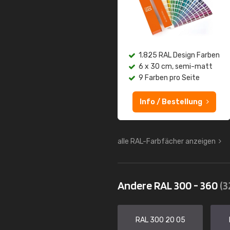
1.825 RAL Design Farben
6 x 30 cm, semi-matt
9 Farben pro Seite
Info / Bestellung
alle RAL-Farbfächer anzeigen
Andere RAL 300 - 360
(3
RAL 300 20 05