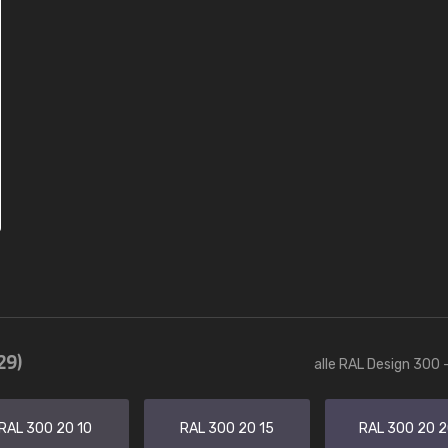
29)
alle RAL Design 300 
RAL 300 20 10
RAL 300 20 15
RAL 300 20 