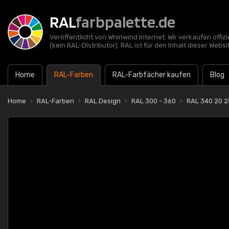
RAL
farbpalette.de
Veröffentlicht von Whirlwind Internet. Wir verkaufen offi
(kein RAL-Distributor). RAL ist für den Inhalt dieser Websi
Home
RAL-Farben
RAL-Farbfächer kaufen
Blog
Home
RAL-Farben
RAL Design
RAL 300 - 360
RAL 340 20 25