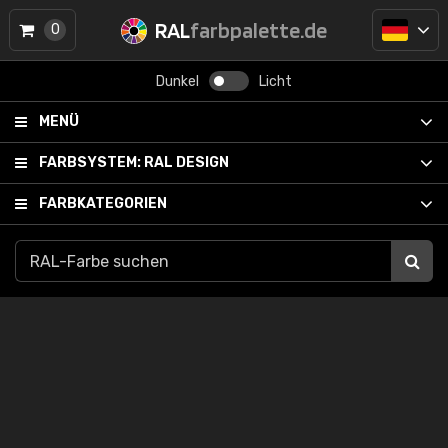
RAL
farbpalette.de
0
Dunkel
Licht
MENÜ
FARBSYSTEM:
RAL DESIGN
FARBKATEGORIEN