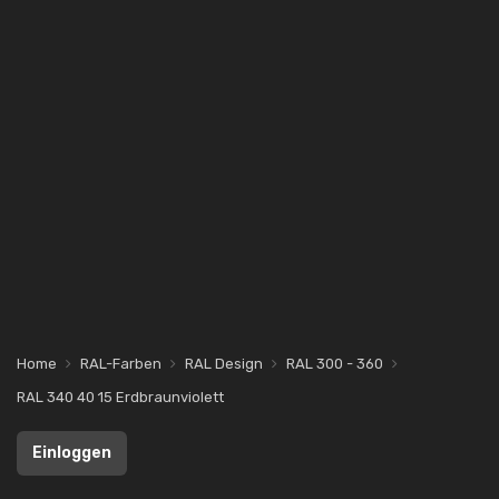
Home
RAL-Farben
RAL Design
RAL 300 - 360
RAL 340 40 15 Erdbraunviolett
Einloggen