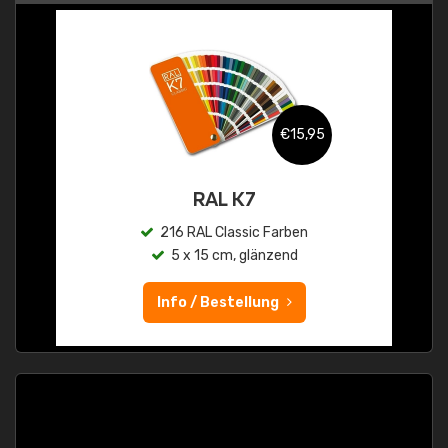
€15,95
RAL K7
216 RAL Classic Farben
5 x 15 cm, glänzend
Info / Bestellung