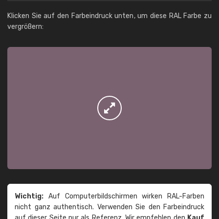
Klicken Sie auf den Farbeindruck unten, um diese RAL Farbe zu
vergrößern:
Wichtig:
Auf Computerbildschirmen wirken RAL-Farben
nicht ganz authentisch. Verwenden Sie den Farbeindruck
auf dieser Seite nur als Referenz. Wir empfehlen den
Kauf