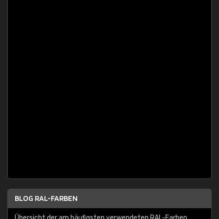
BLOG RAL-FARBEN
Übersicht der am häufigsten verwendeten RAL-Farben