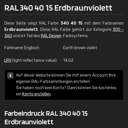
RAL 340 40 15 Erdbraunviolett
Diese Seite zeigt RAL Farbe
340 40 15
mit dem Farbnamen
Erdbraunviolett
. Diese RAL Farbe gehört zur Kategorie
300 -
360
und ist Teil des
RAL Design
-Farbsystems.
Farbname Englisch:
Earth brown violet
LRV
(light reflectance value):
14,02
Auf dieser Website können Sie mit einem Account Ihre
eigenen RAL-Farbsammlungen erstellen.
Sie haben noch kein Konto? Dann können Sie kostenlos
ein
Konto erstellen
.
Farbeindruck RAL 340 40 15
Erdbraunviolett