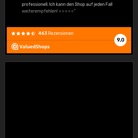
professionell. Ich kann den Shop auf jeden Fall
weiterempfehlen! ⭐⭐⭐⭐⭐"
463
Rezensionen
9,0