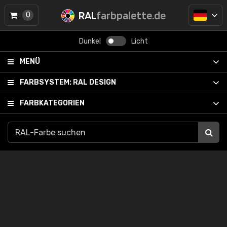
RAL
farbpalette.de
0
Dunkel
Licht
MENÜ
FARBSYSTEM:
RAL DESIGN
FARBKATEGORIEN