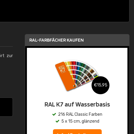
RAL-FARBFÄCHER KAUFEN
ört zur
€15,95
RAL K7 auf Wasserbasis
216 RAL Classic Farben
5 x 15 cm, glänzend