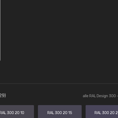
29)
alle RAL Design 300 
RAL 300 20 10
RAL 300 20 15
RAL 300 20 