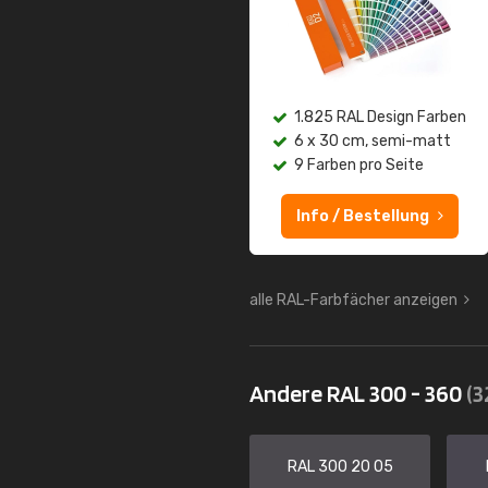
1.825 RAL Design Farben
6 x 30 cm, semi-matt
9 Farben pro Seite
Info / Bestellung
alle RAL-Farbfächer anzeigen
Andere RAL 300 - 360
(3
RAL 300 20 05