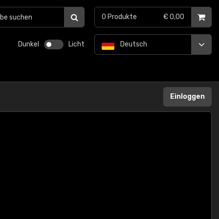
0
Produkte
€ 0,00
Dunkel
Licht
Deutsch
Einloggen