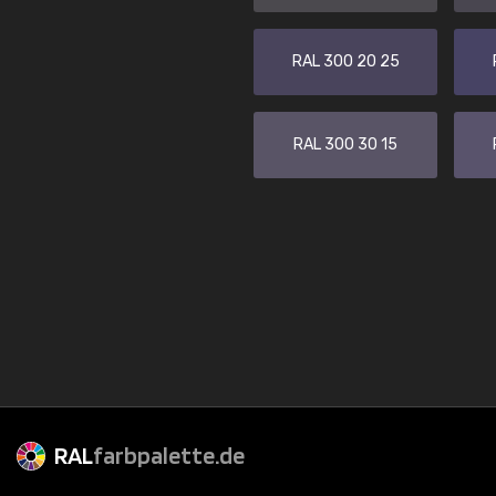
RAL 300 20 25
RAL 300 30 15
RAL
farbpalette.de