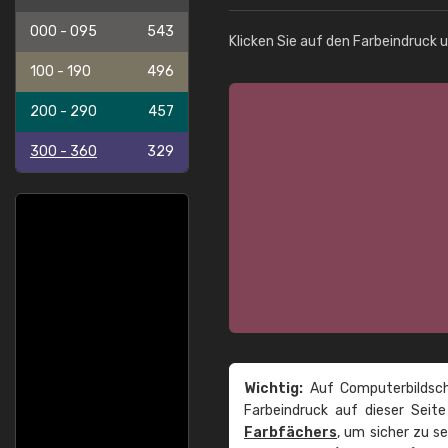
000 - 095
543
Klicken Sie auf den Farbeindruck 
100 - 190
496
200 - 290
457
300 - 360
329
Wichtig:
Auf Computerbildsch
Farbeindruck auf dieser Seit
Farbfächers
, um sicher zu s