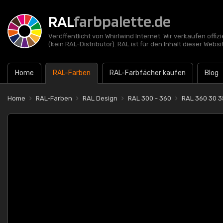
RAL
farbpalette.de
Veröffentlicht von Whirlwind Internet. Wir verkaufen offi
(kein RAL-Distributor). RAL ist für den Inhalt dieser Websi
Home
RAL-Farben
RAL-Farbfächer kaufen
Blog
Home
RAL-Farben
RAL Design
RAL 300 - 360
RAL 360 30 3