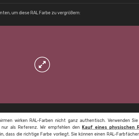
unten, um diese RAL Farbe zu vergrößern:
irmen wirken RAL-Farben nicht ganz authentisch. Verwenden Sie
e nur als Referenz. Wir empfehlen den
Kauf eines physischen 
ein, dass die richtige Farbe vorliegt. Sie können einen RAL-Farbfäche