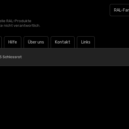
zielle RAL-Produkte
te nicht verantwortlich.
Hilfe
Über uns
Kontakt
Links
5 Schlossrot