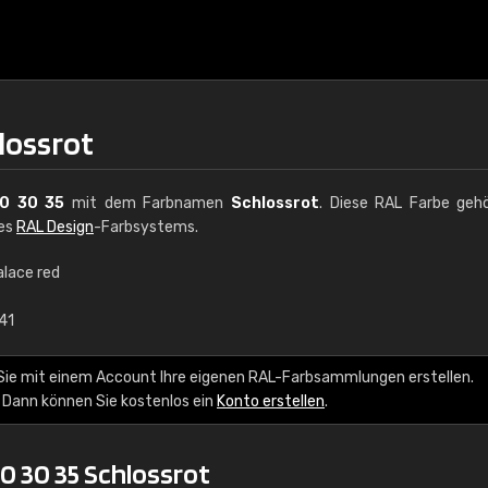
lossrot
0 30 35
mit dem Farbnamen
Schlossrot
. Diese RAL Farbe geh
des
RAL Design
-Farbsystems.
alace red
41
Sie mit einem Account Ihre eigenen RAL-Farbsammlungen erstellen.
 Dann können Sie kostenlos ein
Konto erstellen
.
0 30 35 Schlossrot