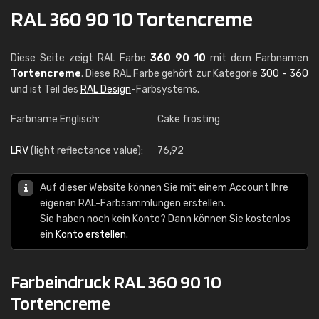
RAL 360 90 10 Tortencreme
Diese Seite zeigt RAL Farbe
360 90 10
mit dem Farbnamen
Tortencreme
. Diese RAL Farbe gehört zur Kategorie
300 - 360
und ist Teil des
RAL Design
-Farbsystems.
Farbname Englisch:
Cake frosting
LRV
(light reflectance value):
76,92
Auf dieser Website können Sie mit einem Account Ihre
eigenen RAL-Farbsammlungen erstellen.
Sie haben noch kein Konto? Dann können Sie kostenlos
ein
Konto erstellen
.
Farbeindruck RAL 360 90 10
Tortencreme