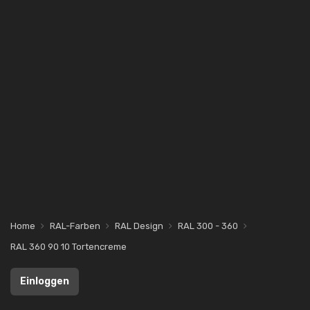
Home
RAL-Farben
RAL Design
RAL 300 - 360
RAL 360 90 10 Tortencreme
Einloggen