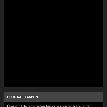
BLOG RAL-FARBEN
Übersicht der am häufigsten verwendeten RAL-Farben