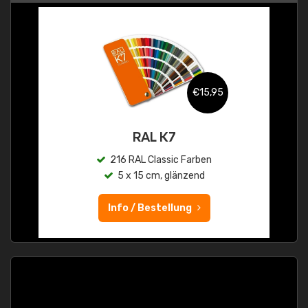
€15,95
RAL K7
216 RAL Classic Farben
5 x 15 cm, glänzend
Info / Bestellung