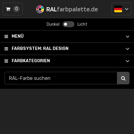
RAL
farbpalette.de
0
Dunkel
Licht
MENÜ
FARBSYSTEM:
RAL DESIGN
FARBKATEGORIEN