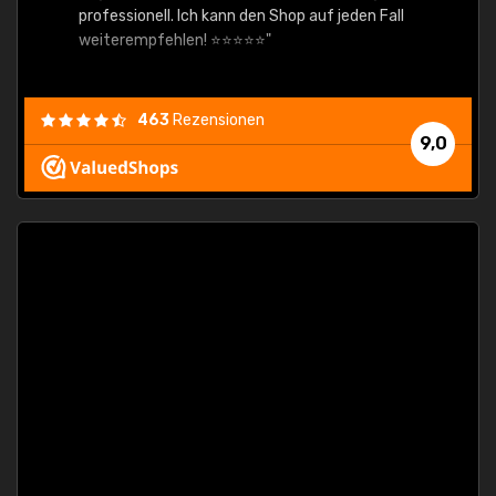
professionell. Ich kann den Shop auf jeden Fall
weiterempfehlen! ⭐⭐⭐⭐⭐"
463
Rezensionen
9,0