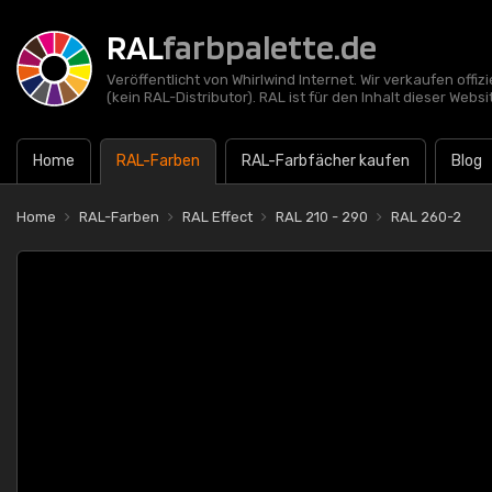
RAL
farbpalette.de
Veröffentlicht von Whirlwind Internet. Wir verkaufen offi
(kein RAL-Distributor). RAL ist für den Inhalt dieser Websi
Home
RAL-Farben
RAL-Farbfächer kaufen
Blog
Home
RAL-Farben
RAL Effect
RAL 210 - 290
RAL 260-2