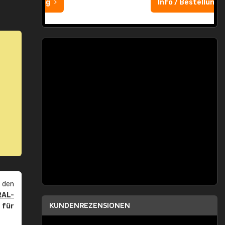
Info / Bestellung
 den
RAL-
KUNDENREZENSIONEN
r
für