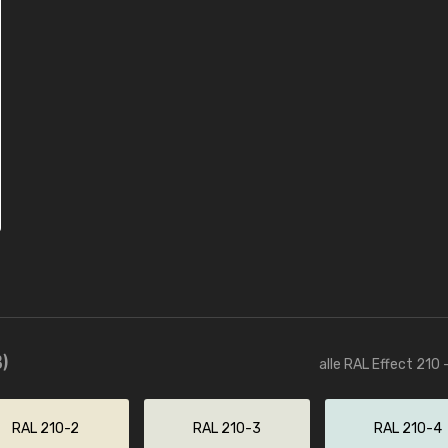
)
alle RAL Effect 210 
RAL 210-2
RAL 210-3
RAL 210-4