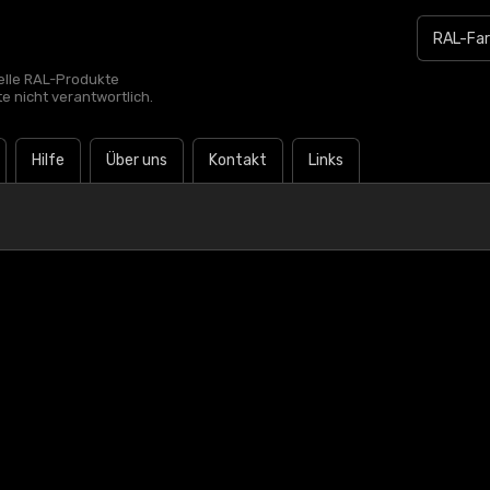
zielle RAL-Produkte
te nicht verantwortlich.
Hilfe
Über uns
Kontakt
Links