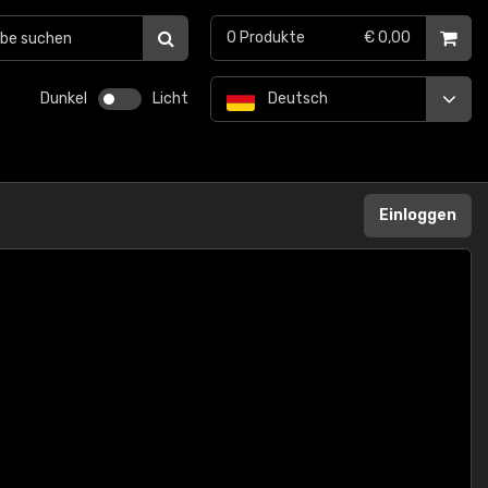
0
Produkte
€ 0,00
Dunkel
Licht
Deutsch
Einloggen