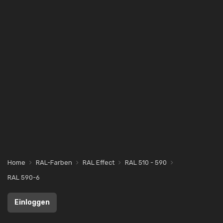
Home
RAL-Farben
RAL Effect
RAL 510 - 590
RAL 590-6
Einloggen