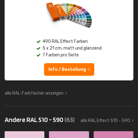
490 RAL Effect Farben
5 x 21 cm, matt und glänzend
7 Farben pro Seite
Info / Bestellung
alle RAL-Farbfächer anzeigen
Andere RAL 510 - 590
(63)
alle RAL Effect 510 - 590