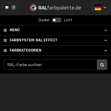
RAL
farbpalette.de
0
Dunkel
Licht
MENÜ
FARBSYSTEM:
RAL EFFECT
FARBKATEGORIEN