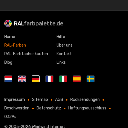
RAL
farbpalette.de
Home
Hilfe
RAL-Farben
Über uns
RAL-Farbfächer kaufen
Kontakt
Blog
Links
Impressum
Sitemap
AGB
Rücksendungen
Beschwerden
Datenschutz
Haftungsausschluss
0,129s
© 2005-2026
Whirlwind Internet