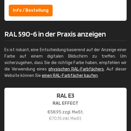
Info / Bestellung
RAL 590-6 in der Praxis anzeigen
Es ist riskant, eine Entscheidung basierend auf der Anzeige einer
Farbe auf einem digitalen Bildschirm zu treffen. Um
sicherzugehen, dass Sie die richtige Farbe haben, empfehlen wir
die Verwendung eines
physischen RAL-Farbfächers
. Auf dieser
Website können Sie
einen RAL-Farbfächer kaufen
.
RAL E3
RAL EFFECT
€
58,95
zzgl. MwSt.
€
70,15
inkl. MwSt.