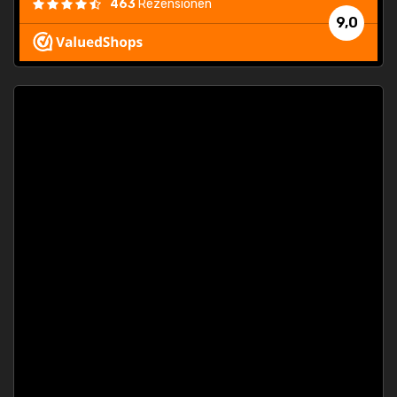
463
Rezensionen
9,0