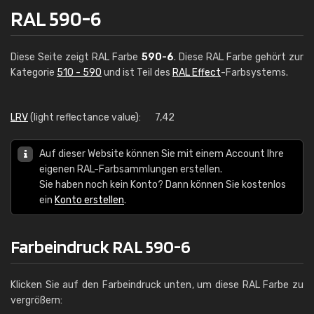
RAL 590-6
Diese Seite zeigt RAL Farbe
590-6
. Diese RAL Farbe gehört zur
Kategorie
510 - 590
und ist Teil des
RAL Effect
-Farbsystems.
LRV
(light reflectance value):
7,42
Auf dieser Website können Sie mit einem Account Ihre
eigenen RAL-Farbsammlungen erstellen.
Sie haben noch kein Konto? Dann können Sie kostenlos
ein
Konto erstellen
.
Farbeindruck RAL 590-6
Klicken Sie auf den Farbeindruck unten, um diese RAL Farbe zu
vergrößern: