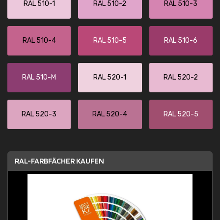
RAL 510-1
RAL 510-2
RAL 510-3
RAL 510-4
RAL 510-5
RAL 510-6
RAL 510-M
RAL 520-1
RAL 520-2
RAL 520-3
RAL 520-4
RAL 520-5
RAL-FARBFÄCHER KAUFEN