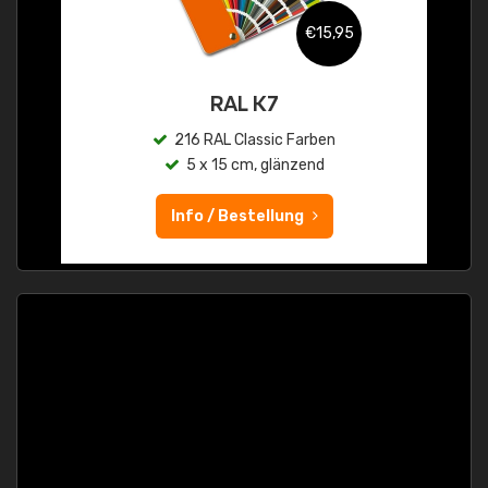
€15,95
RAL K7
216 RAL Classic Farben
5 x 15 cm, glänzend
Info / Bestellung