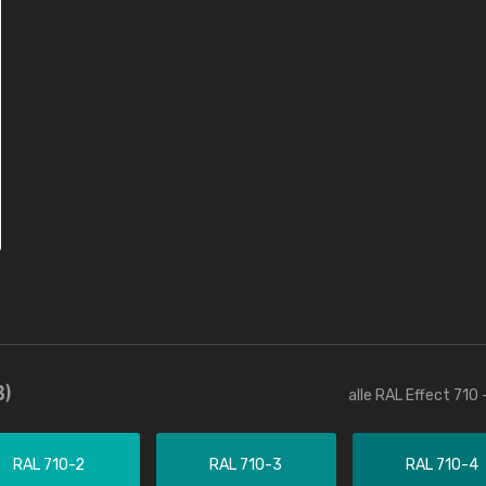
3)
alle RAL Effect 710
RAL 710-2
RAL 710-3
RAL 710-4