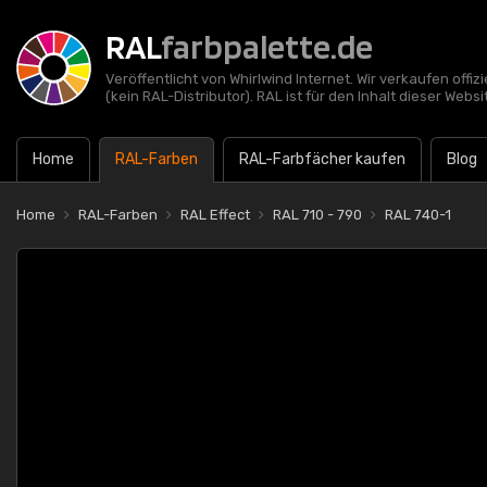
RAL
farbpalette.de
Veröffentlicht von Whirlwind Internet. Wir verkaufen offi
(kein RAL-Distributor). RAL ist für den Inhalt dieser Websi
Home
RAL-Farben
RAL-Farbfächer kaufen
Blog
Home
RAL-Farben
RAL Effect
RAL 710 - 790
RAL 740-1