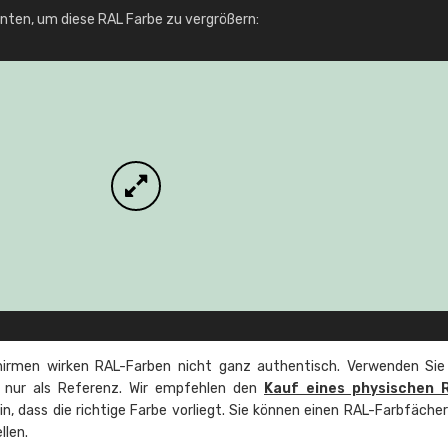
Info / Bestellung
unten, um diese RAL Farbe zu vergrößern:
irmen wirken RAL-Farben nicht ganz authentisch. Verwenden Sie
e nur als Referenz. Wir empfehlen den
Kauf eines physischen 
ein, dass die richtige Farbe vorliegt. Sie können einen RAL-Farbfäche
llen.