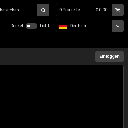
0
Produkte
€ 0,00
Dunkel
Licht
Deutsch
Einloggen