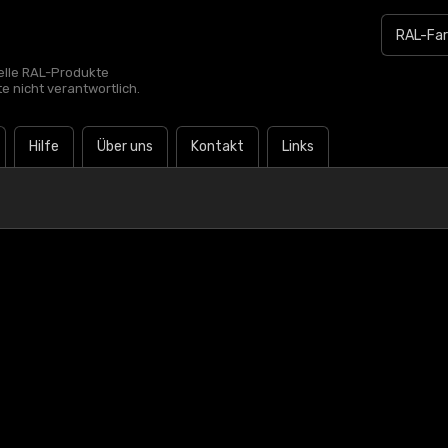
zielle RAL-Produkte
te nicht verantwortlich.
Hilfe
Über uns
Kontakt
Links