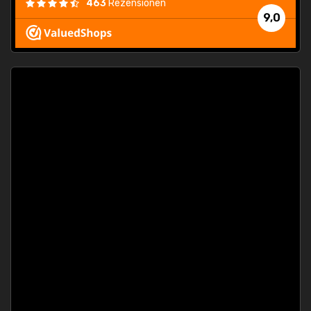
463
Rezensionen
9,0