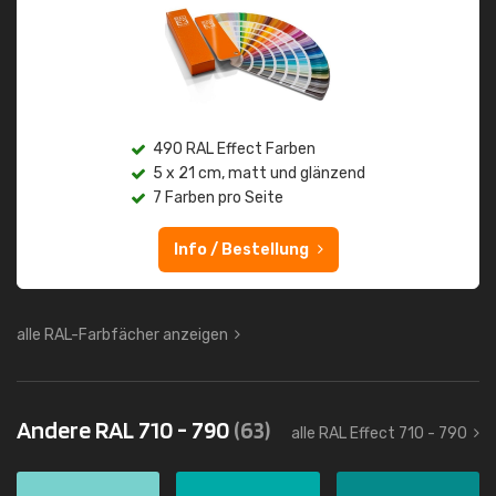
490 RAL Effect Farben
5 x 21 cm, matt und glänzend
7 Farben pro Seite
Info / Bestellung
alle RAL-Farbfächer anzeigen
Andere RAL 710 - 790
(63)
alle RAL Effect 710 - 790