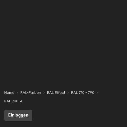
Home
RAL-Farben
RAL Effect
RAL 710 - 790
RAL 790-4
Einloggen