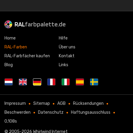
RAL
farbpalette.de
Home
Hilfe
RAL-Farben
Über uns
RAL-Farbfächer kaufen
Kontakt
Blog
Links
Impressum
Sitemap
AGB
Rücksendungen
Beschwerden
Datenschutz
Haftungsausschluss
0,108s
© 2005-2026
Whirlwind Internet