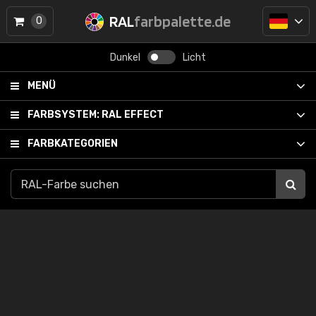
RAL
farbpalette.de
0
Dunkel
Licht
MENÜ
FARBSYSTEM:
RAL EFFECT
FARBKATEGORIEN