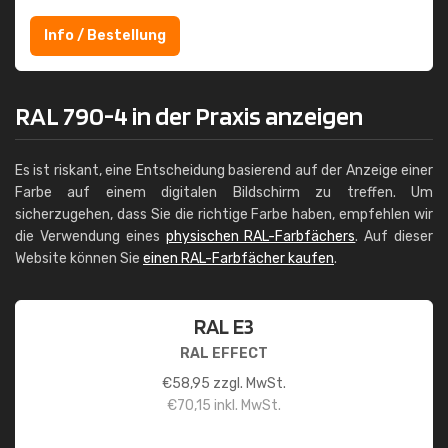
Info / Bestellung
RAL 790-4 in der Praxis anzeigen
Es ist riskant, eine Entscheidung basierend auf der Anzeige einer
Farbe auf einem digitalen Bildschirm zu treffen. Um
sicherzugehen, dass Sie die richtige Farbe haben, empfehlen wir
die Verwendung eines
physischen RAL-Farbfächers
. Auf dieser
Website können Sie
einen RAL-Farbfächer kaufen
.
RAL E3
RAL EFFECT
€
58,95
zzgl. MwSt.
€
70,15
inkl. MwSt.