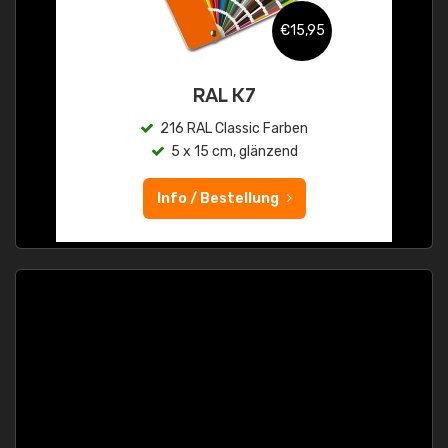
€15,95
RAL K7
216 RAL Classic Farben
5 x 15 cm, glänzend
Info / Bestellung