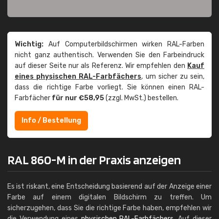
Wichtig:
Auf Computerbildschirmen wirken RAL-Farben
nicht ganz authentisch. Verwenden Sie den Farbeindruck
auf dieser Seite nur als Referenz. Wir empfehlen den
Kauf
eines physischen RAL-Farbfächers
, um sicher zu sein,
dass die richtige Farbe vorliegt. Sie können einen RAL-
Farbfächer
für nur €58,95
(zzgl. MwSt.) bestellen.
Info / Bestellung
RAL 860-M in der Praxis anzeigen
Es ist riskant, eine Entscheidung basierend auf der Anzeige einer
Farbe auf einem digitalen Bildschirm zu treffen. Um
sicherzugehen, dass Sie die richtige Farbe haben, empfehlen wir
die Verwendung eines
physischen RAL-Farbfächers
. Auf dieser