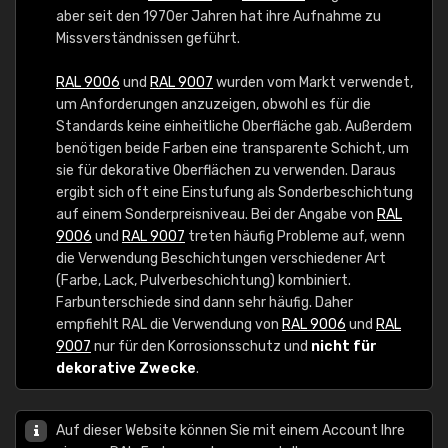
aber seit den 1970er Jahren hat ihre Aufnahme zu
Missverständnissen geführt.
RAL 9006
und
RAL 9007
wurden vom Markt verwendet,
um Anforderungen anzuzeigen, obwohl es für die
Standards keine einheitliche Oberfläche gab. Außerdem
benötigen beide Farben eine transparente Schicht, um
sie für dekorative Oberflächen zu verwenden. Daraus
ergibt sich oft eine Einstufung als Sonderbeschichtung
auf einem Sonderpreisniveau. Bei der Angabe von
RAL
9006
und
RAL 9007
treten häufig Probleme auf, wenn
die Verwendung Beschichtungen verschiedener Art
(Farbe, Lack, Pulverbeschichtung) kombiniert.
Farbunterschiede sind dann sehr häufig. Daher
empfiehlt RAL die Verwendung von
RAL 9006
und
RAL
9007
nur für den Korrosionsschutz und
nicht für
dekorative Zwecke
.
Auf dieser Website können Sie mit einem Account Ihre