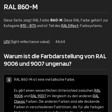
RAL 860-M
Diese Seite zeigt RAL Farbe
860-M
. Diese RAL Farbe gehört zur
Kategorie
810 - 870
und ist Teil des
RAL Effect
-Farbsystems.
LRV
(light reflectance value):
44,64
Warum ist die Farbdarstellung von RAL
9006 und 9007 ungenau?
RAL 860-M ist eine metallische Farbe.
Es gibt einen wesentlichen Unterschied zwischen
RAL
9006
und
RAL 9007
im Vergleich zu den anderen
RAL
Classic
Farben. Die anderen Farben sind alle deckende
Farben in verschiedenen Farbtönen, die für alle farbigen