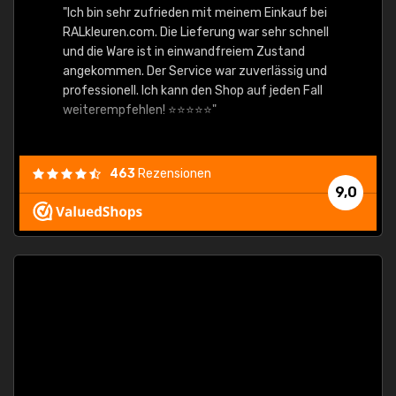
"Ich bin sehr zufrieden mit meinem Einkauf bei
RALkleuren.com. Die Lieferung war sehr schnell
"Schne
und die Ware ist in einwandfreiem Zustand
angekommen. Der Service war zuverlässig und
professionell. Ich kann den Shop auf jeden Fall
weiterempfehlen! ⭐⭐⭐⭐⭐"
463
Rezensionen
9,0