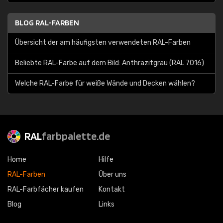
BLOG RAL-FARBEN
Übersicht der am häufigsten verwendeten RAL-Farben
Beliebte RAL-Farbe auf dem Bild: Anthrazitgrau (RAL 7016)
Welche RAL-Farbe für weiße Wände und Decken wählen?
RAL
farbpalette.de
Home
Hilfe
RAL-Farben
Über uns
RAL-Farbfächer kaufen
Kontakt
Blog
Links