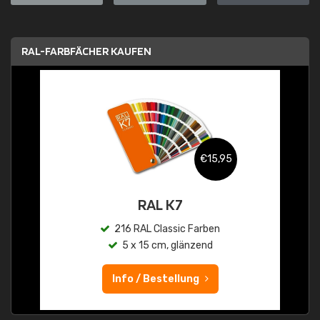
RAL-FARBFÄCHER KAUFEN
€15,95
RAL K7
216 RAL Classic Farben
5 x 15 cm, glänzend
Info / Bestellung