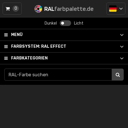
RAL
farbpalette.de
0
Dunkel
Licht
MENÜ
FARBSYSTEM:
RAL EFFECT
FARBKATEGORIEN