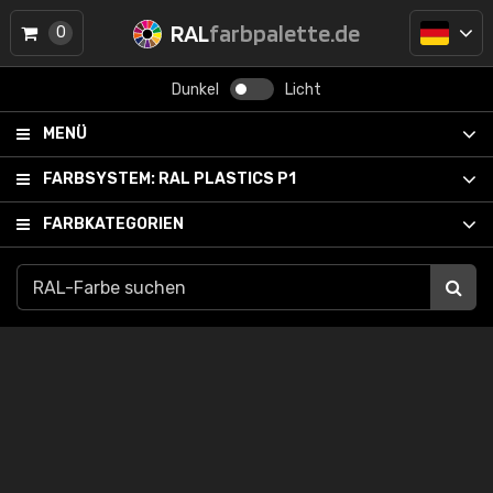
RAL
farbpalette.de
0
Dunkel
Licht
MENÜ
FARBSYSTEM:
RAL PLASTICS P1
FARBKATEGORIEN