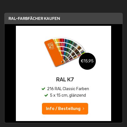
RAL-FARBFÄCHER KAUFEN
€15,95
RAL K7
216 RAL Classic Farben
5 x 15 cm, glänzend
Info / Bestellung