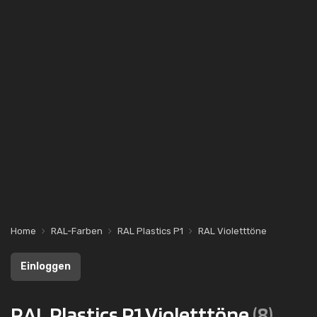
Home
RAL-Farben
RAL Plastics P1
RAL Violetttöne
Einloggen
RAL Plastics P1 Violetttöne
(8)