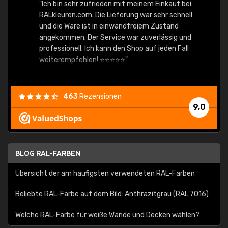
"Ich bin sehr zufrieden mit meinem Einkauf bei
RALkleuren.com. Die Lieferung war sehr schnell
"Schne
und die Ware ist in einwandfreiem Zustand
angekommen. Der Service war zuverlässig und
professionell. Ich kann den Shop auf jeden Fall
weiterempfehlen! ⭐⭐⭐⭐⭐"
463
Rezensionen
9,0
BLOG RAL-FARBEN
Übersicht der am häufigsten verwendeten RAL-Farben
Beliebte RAL-Farbe auf dem Bild: Anthrazitgrau (RAL 7016)
Welche RAL-Farbe für weiße Wände und Decken wählen?