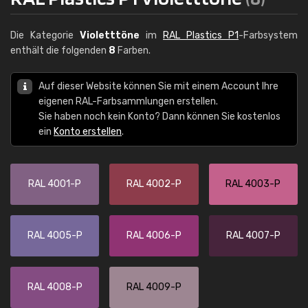
Die Kategorie
Violetttöne
im
RAL Plastics P1
-Farbsystem
enthält die folgenden
8
Farben.
Auf dieser Website können Sie mit einem Account Ihre
eigenen RAL-Farbsammlungen erstellen.
Sie haben noch kein Konto? Dann können Sie kostenlos
ein
Konto erstellen
.
RAL 4001-P
RAL 4002-P
RAL 4003-P
RAL 4005-P
RAL 4006-P
RAL 4007-P
RAL 4008-P
RAL 4009-P