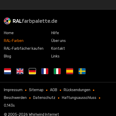
RAL
farbpalette.de
Home
Hilfe
RAL-Farben
Über uns
RAL-Farbfächer kaufen
Kontakt
Blog
Links
Impressum
Sitemap
AGB
Rücksendungen
Beschwerden
Datenschutz
Haftungsausschluss
0,143s
© 2005-2026
Whirlwind Internet