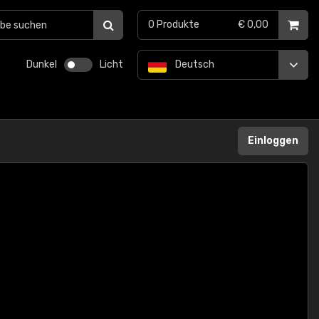
0
Produkte
€ 0,00
Dunkel
Licht
Deutsch
Einloggen