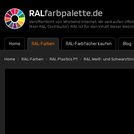
RAL
farbpalette.de
Veröffentlicht von Whirlwind Internet. Wir verkaufen offi
(kein RAL-Distributor). RAL ist für den Inhalt dieser Websi
Home
RAL-Farben
RAL-Farbfächer kaufen
Blog
Home
RAL-Farben
RAL Plastics P1
RAL Weiß- und Schwarztön