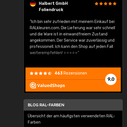
Halbert GmbH
Foliendruck
gute Ware,
"Ich bin sehr zufrieden mit meinem Einkauf bei
RALkleuren.com. Die Lieferung war sehr schnell
"
und die Ware ist in einwandfreiem Zustand
angekommen. Der Service war zuverlässig und
professionell. Ich kann den Shop auf jeden Fall
weiterempfehlen! ⭐⭐⭐⭐⭐"
463
Rezensionen
9,0
BLOG RAL-FARBEN
Übersicht der am häufigsten verwendeten RAL-
Farben