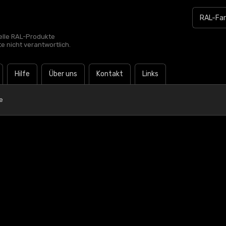
zielle RAL-Produkte
te nicht verantwortlich.
Hilfe
Über uns
Kontakt
Links
e