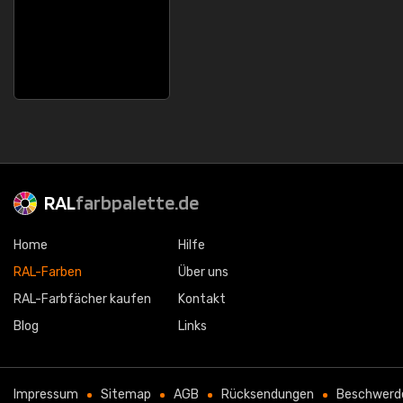
RAL
farbpalette.de
Home
Hilfe
RAL-Farben
Über uns
RAL-Farbfächer kaufen
Kontakt
Blog
Links
Impressum
Sitemap
AGB
Rücksendungen
Beschwerd