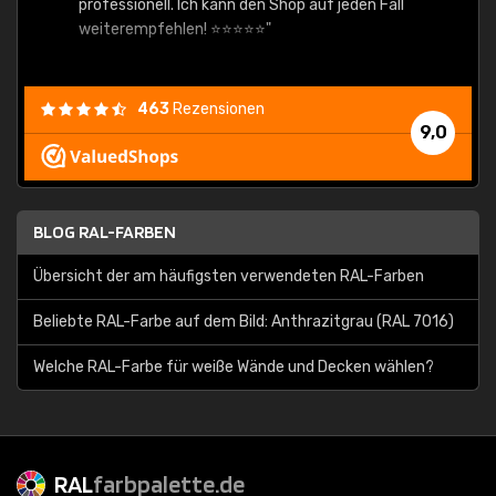
professionell. Ich kann den Shop auf jeden Fall
weiterempfehlen! ⭐⭐⭐⭐⭐"
463
Rezensionen
9,0
BLOG RAL-FARBEN
Übersicht der am häufigsten verwendeten RAL-Farben
Beliebte RAL-Farbe auf dem Bild: Anthrazitgrau (RAL 7016)
Welche RAL-Farbe für weiße Wände und Decken wählen?
RAL
farbpalette.de