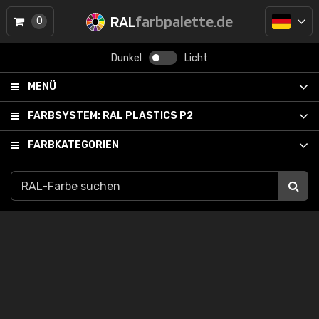
RAL
farbpalette.de
0
Dunkel
Licht
MENÜ
FARBSYSTEM:
RAL PLASTICS P2
FARBKATEGORIEN