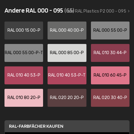
Andere RAL 000 - 095
(65)
alle RAL Plastics P2 000 - 095
RAL 000 15 00-P
RAL 000 40 00-P
RAL 000 55 00-P
RAL 000 55 00-P-T
RAL 000 85 00-P
RAL 010 30 44-P
RAL 010 40 53-P
RAL 010 40 53-P-T
RAL 010 60 45-P
RAL 010 80 20-P
RAL 020 20 20-P
RAL 020 30 40-P
RAL-FARBFÄCHER KAUFEN