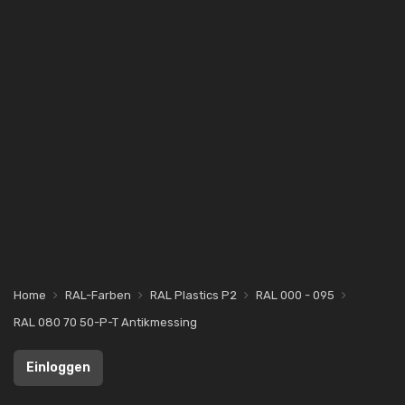
Home
RAL-Farben
RAL Plastics P2
RAL 000 - 095
RAL 080 70 50-P-T Antikmessing
Einloggen