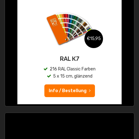
€15,95
RAL K7
216 RAL Classic Farben
5 x 15 cm, glänzend
Info / Bestellung