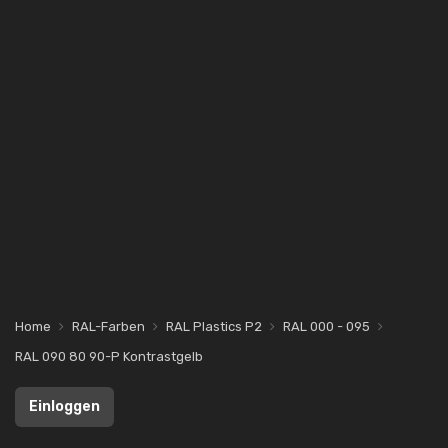
Home
RAL-Farben
RAL Plastics P2
RAL 000 - 095
RAL 090 80 90-P Kontrastgelb
Einloggen