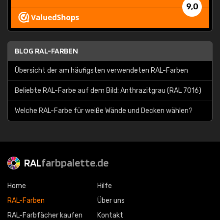
9,0
BLOG RAL-FARBEN
Übersicht der am häufigsten verwendeten RAL-Farben
Beliebte RAL-Farbe auf dem Bild: Anthrazitgrau (RAL 7016)
Welche RAL-Farbe für weiße Wände und Decken wählen?
RAL
farbpalette.de
Home
Hilfe
RAL-Farben
Über uns
RAL-Farbfächer kaufen
Kontakt