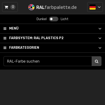
RAL
farbpalette.de
0
Dunkel
Licht
MENÜ
FARBSYSTEM:
RAL PLASTICS P2
FARBKATEGORIEN