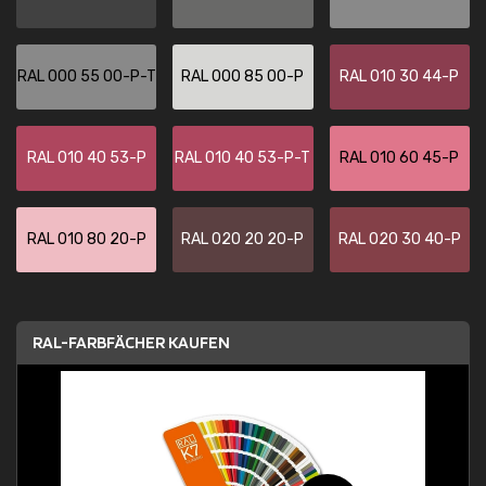
RAL 000 55 00-P-T
RAL 000 85 00-P
RAL 010 30 44-P
RAL 010 40 53-P
RAL 010 40 53-P-T
RAL 010 60 45-P
RAL 010 80 20-P
RAL 020 20 20-P
RAL 020 30 40-P
RAL-FARBFÄCHER KAUFEN