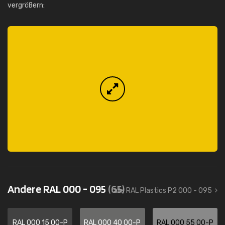
vergrößern:
Andere RAL 000 - 095
(65)
alle RAL Plastics P2 000 - 095
RAL 000 15 00-P
RAL 000 40 00-P
RAL 000 55 00-P