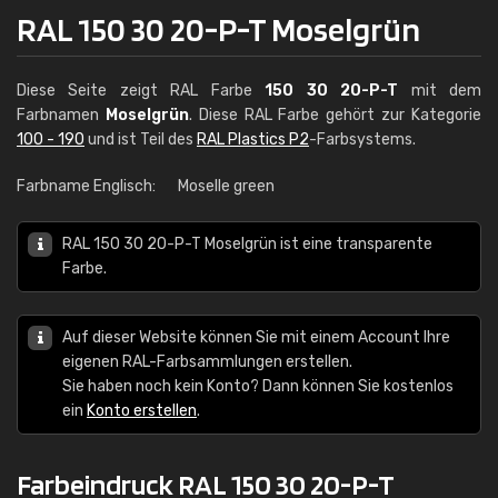
RAL 150 30 20-P-T Moselgrün
Diese Seite zeigt RAL Farbe
150 30 20-P-T
mit dem
Farbnamen
Moselgrün
. Diese RAL Farbe gehört zur Kategorie
100 - 190
und ist Teil des
RAL Plastics P2
-Farbsystems.
Farbname Englisch:
Moselle green
RAL 150 30 20-P-T Moselgrün ist eine transparente
Farbe.
Auf dieser Website können Sie mit einem Account Ihre
eigenen RAL-Farbsammlungen erstellen.
Sie haben noch kein Konto? Dann können Sie kostenlos
ein
Konto erstellen
.
Farbeindruck RAL 150 30 20-P-T