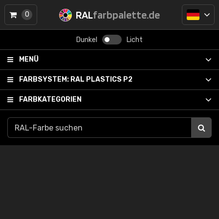
RAL
farbpalette.de
0
Dunkel
Licht
MENÜ
FARBSYSTEM:
RAL PLASTICS P2
FARBKATEGORIEN