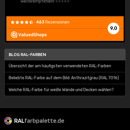
weiterempfehlen! ⭐⭐⭐⭐⭐"
463
Rezensionen
9,0
BLOG RAL-FARBEN
Übersicht der am häufigsten verwendeten RAL-Farben
Beliebte RAL-Farbe auf dem Bild: Anthrazitgrau (RAL 7016)
Welche RAL-Farbe für weiße Wände und Decken wählen?
RAL
farbpalette.de