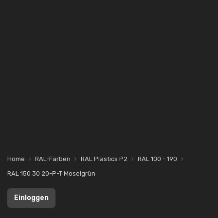
Home
RAL-Farben
RAL Plastics P2
RAL 100 - 190
RAL 150 30 20-P-T Moselgrün
Einloggen