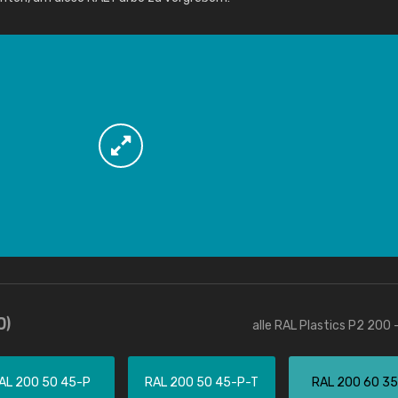
Info / Bestellung
0)
alle RAL Plastics P2 200 
AL 200 50 45-P
RAL 200 50 45-P-T
RAL 200 60 3