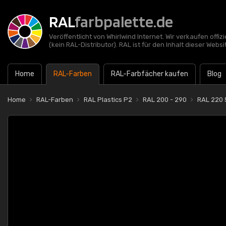
RAL
farbpalette.de
Veröffentlicht von Whirlwind Internet. Wir verkaufen offi
(kein RAL-Distributor). RAL ist für den Inhalt dieser Websi
Home
RAL-Farben
RAL-Farbfächer kaufen
Blog
Home
RAL-Farben
RAL Plastics P2
RAL 200 - 290
RAL 220 