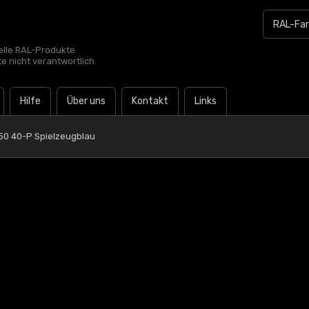
zielle RAL-Produkte
te nicht verantwortlich.
Hilfe
Über uns
Kontakt
Links
50 40-P Spielzeugblau