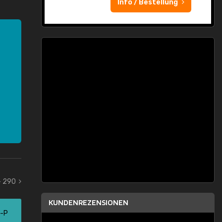
Info / Bestellung
- 290
KUNDENREZENSIONEN
5-P