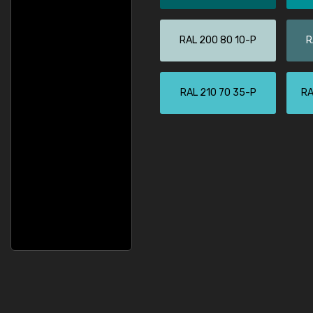
RAL 200 80 10-P
R
RAL 210 70 35-P
RA