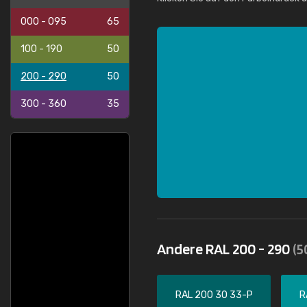
000 - 095
65
100 - 190
50
200 - 290
50
300 - 360
35
Andere RAL 200 - 290
(5
RAL 200 30 33-P
R