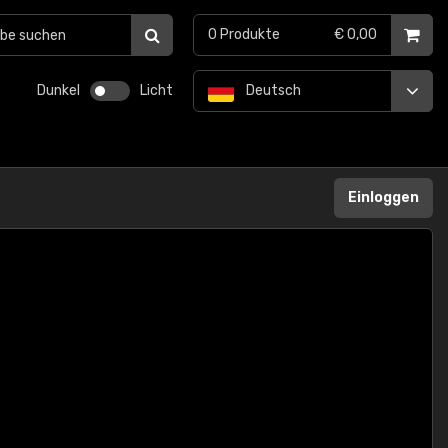
0
Produkte
€ 0,00
Dunkel
Licht
Deutsch
Einloggen