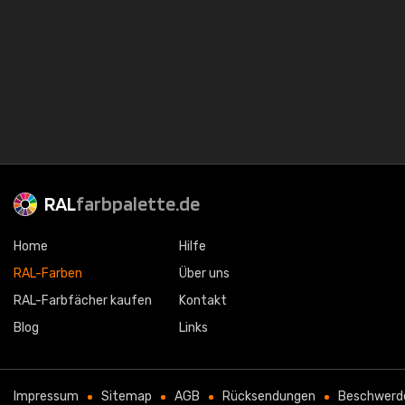
RAL
farbpalette.de
Home
Hilfe
RAL-Farben
Über uns
RAL-Farbfächer kaufen
Kontakt
Blog
Links
Impressum
Sitemap
AGB
Rücksendungen
Beschwerd