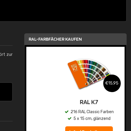
RAL-FARBFÄCHER KAUFEN
ört zur
,95
€15,95
asis
RAL K7
n
216 RAL Classic Farben
5 x 15 cm, glänzend