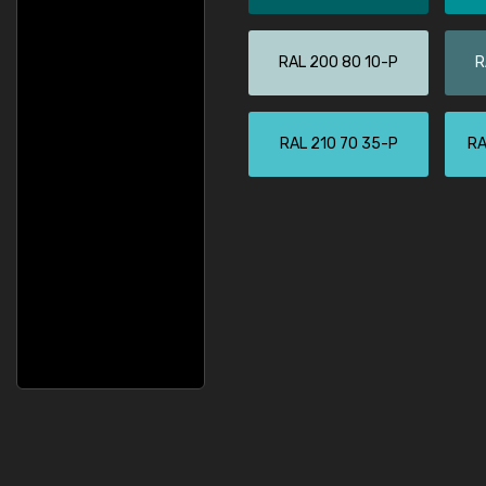
RAL 200 80 10-P
R
RAL 210 70 35-P
RA