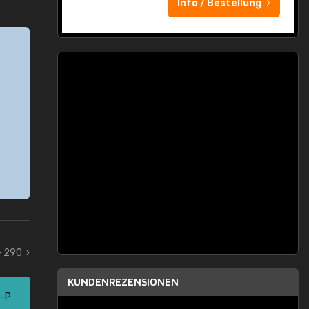
Info / Bestellung
- 290
KUNDENREZENSIONEN
5-P