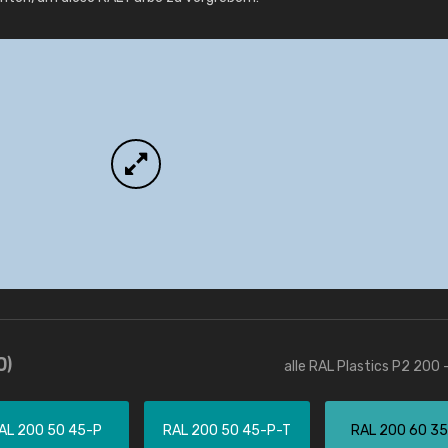
Info / Bestellung
0)
alle RAL Plastics P2 200 
AL 200 50 45-P
RAL 200 50 45-P-T
RAL 200 60 3