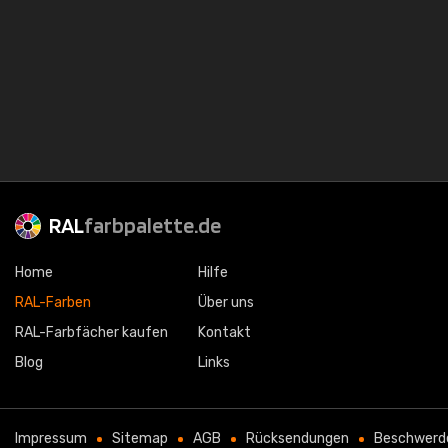
RAL
farbpalette.de
Home
Hilfe
RAL-Farben
Über uns
RAL-Farbfächer kaufen
Kontakt
Blog
Links
Impressum
Sitemap
AGB
Rücksendungen
Beschwerd