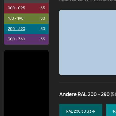
000 - 095
65
100 - 190
50
200 - 290
50
300 - 360
35
Andere RAL 200 - 290
(5
RAL 200 30 33-P
R