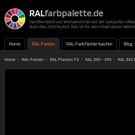
RAL
farbpalette.de
Veröffentlicht von Whirlwind Internet. Wir verkaufen offi
(kein RAL-Distributor). RAL ist für den Inhalt dieser Websi
Home
RAL-Farben
RAL-Farbfächer kaufen
Blog
Home
RAL-Farben
RAL Plastics P2
RAL 200 - 290
RAL 260 