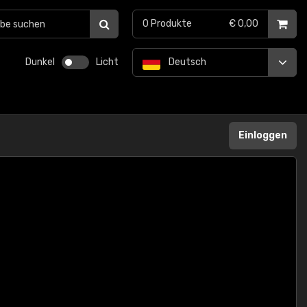
0
Produkte
€ 0,00
Dunkel
Licht
Deutsch
Einloggen