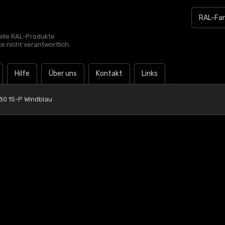
zielle RAL-Produkte
te nicht verantwortlich.
Hilfe
Über uns
Kontakt
Links
80 15-P Windblau