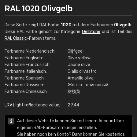
RAL 1020 Olivgelb
Diese Seite zeigt RAL Farbe
1020
mit dem Farbnamen
Olivgelb
.
Diese RAL Farbe gehört zur Kategorie
Gelbtöne
und ist Teil des
RAL Classic
-Farbsystems.
Farbname Niederländisch:
Olijfgeel
Farbname Englisch:
Olive yellow
Farbname Französisch:
Jaune olive
Farbname Italienisch:
Giallo olivastro
Farbname Spanisch:
Amarillo oliva
Farbname Russisch:
Желто - оливковый
Farbname Chinesisch:
橄榄黄
LRV
(light reflectance value):
29,44
Auf dieser Website können Sie mit einem Account Ihre
eigenen RAL-Farbsammlungen erstellen.
Sie haben noch kein Konto? Dann können Sie kostenlos