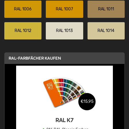
RAL 1006
RAL 1007
RAL 1011
RAL 1012
RAL 1013
RAL 1014
RAL-FARBFÄCHER KAUFEN
€15,95
RAL K7