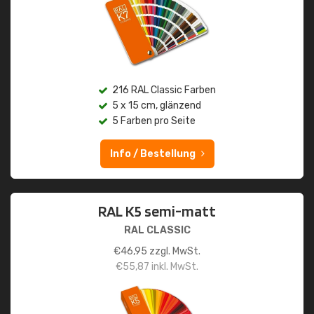
216 RAL Classic Farben
5 x 15 cm, glänzend
5 Farben pro Seite
Info / Bestellung
RAL K5 semi-matt
RAL CLASSIC
€
46,95
zzgl. MwSt.
€
55,87
inkl. MwSt.