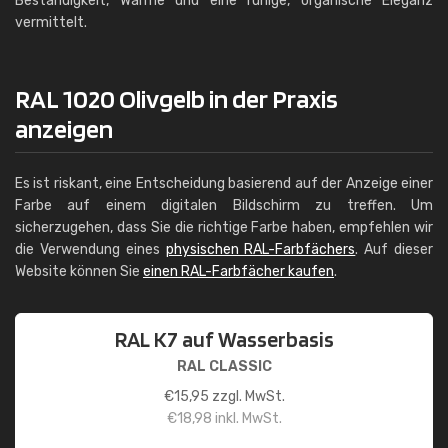
Beständigkeit, Wärme und eine ruhige, organische Eleganz
vermittelt.
RAL 1020 Olivgelb in der Praxis
anzeigen
Es ist riskant, eine Entscheidung basierend auf der Anzeige einer
Farbe auf einem digitalen Bildschirm zu treffen. Um
sicherzugehen, dass Sie die richtige Farbe haben, empfehlen wir
die Verwendung eines
physischen RAL-Farbfächers
. Auf dieser
Website können Sie
einen RAL-Farbfächer kaufen
.
RAL K7 auf Wasserbasis
RAL CLASSIC
€
15,95
zzgl. MwSt.
€
18,98
inkl. MwSt.