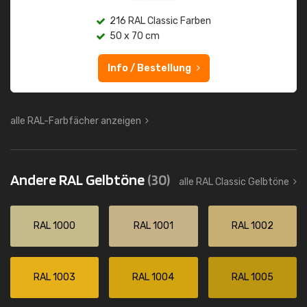
216 RAL Classic Farben
50 x 70 cm
Info / Bestellung
alle RAL-Farbfächer anzeigen
Andere RAL Gelbtöne
(30)
alle RAL Classic Gelbtöne
RAL 1000
RAL 1001
RAL 1002
RAL 1003
RAL 1004
RAL 1005