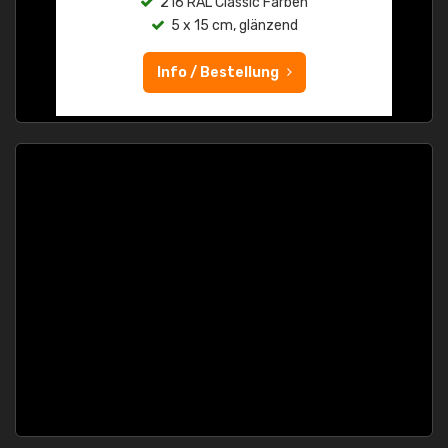
216 RAL Classic Farben
5 x 15 cm, glänzend
Info / Bestellung