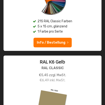
215 RAL Classic Farben
5 x 15 cm, glänzend
1 Farbe pro Seite
Info / Bestellung
RAL K6 Gelb
RAL CLASSIC
€
5,45
zzgl. MwSt.
€
6,49
inkl. MwSt.