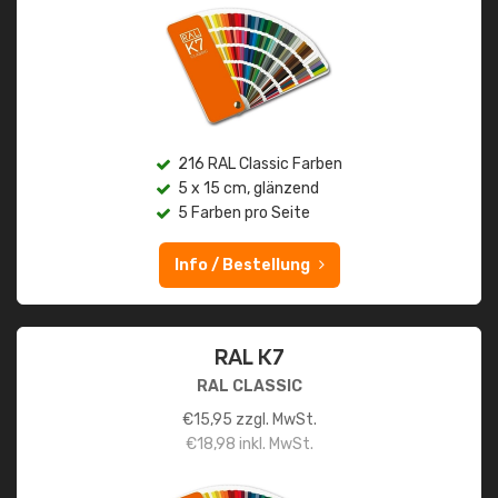
216 RAL Classic Farben
5 x 15 cm, glänzend
5 Farben pro Seite
Info / Bestellung
RAL K7
RAL CLASSIC
€
15,95
zzgl. MwSt.
€
18,98
inkl. MwSt.