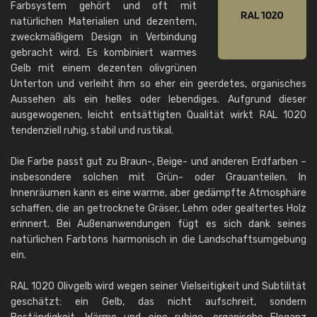
Farbsystem gehört und oft mit
natürlichen Materialien und dezentem,
zweckmäßigem Design in Verbindung
gebracht wird. Es kombiniert warmes
Gelb mit einem dezenten olivgrünen
Unterton und verleiht ihm so eher ein geerdetes, organisches
Aussehen als ein helles oder lebendiges. Aufgrund dieser
ausgewogenen, leicht entsättigten Qualität wirkt RAL 1020
tendenziell ruhig, stabil und rustikal.
Die Farbe passt gut zu Braun-, Beige- und anderen Erdfarben –
insbesondere solchen mit Grün- oder Grauanteilen. In
Innenräumen kann es eine warme, aber gedämpfte Atmosphäre
schaffen, die an getrocknete Gräser, Lehm oder gealtertes Holz
erinnert. Bei Außenanwendungen fügt es sich dank seines
natürlichen Farbtons harmonisch in die Landschaftsumgebung
ein.
RAL 1020 Olivgelb wird wegen seiner Vielseitigkeit und Subtilität
geschätzt: ein Gelb, das nicht aufschreit, sondern