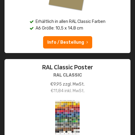
Erhältlich in allen RAL Classic Farben
A6 Größe: 10,5 x 14,8 cm
Info / Bestellung
RAL Classic Poster
RAL CLASSIC
€
9,95
zzgl. MwSt.
€
11,84
inkl. MwSt.