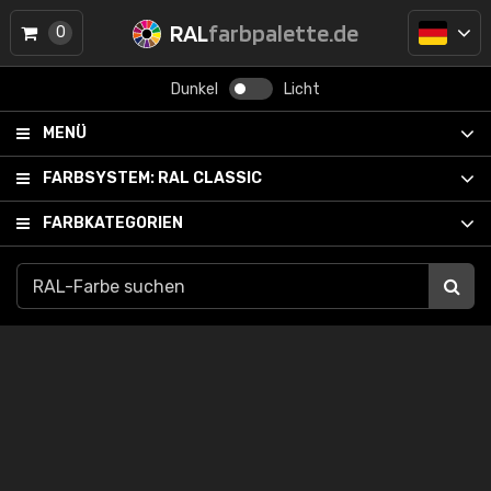
RAL
farbpalette.de
0
Dunkel
Licht
MENÜ
FARBSYSTEM:
RAL CLASSIC
FARBKATEGORIEN