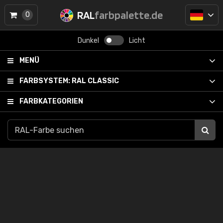
RAL
farbpalette.de
0
Dunkel
Licht
MENÜ
FARBSYSTEM:
RAL CLASSIC
FARBKATEGORIEN