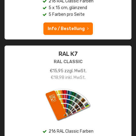
216 RAL Classic Farben
5 x 15 cm, glänzend
5 Farben pro Seite
Info / Bestellung
RAL K7
RAL CLASSIC
€
15,95
zzgl. MwSt.
€
18,98
inkl. MwSt.
216 RAL Classic Farben