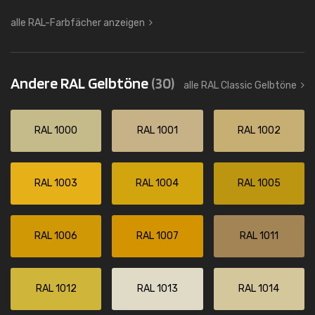
alle RAL-Farbfächer anzeigen
Andere RAL Gelbtöne
(30)
alle RAL Classic Gelbtöne
RAL 1000
RAL 1001
RAL 1002
RAL 1003
RAL 1004
RAL 1005
RAL 1006
RAL 1007
RAL 1011
RAL 1012
RAL 1013
RAL 1014