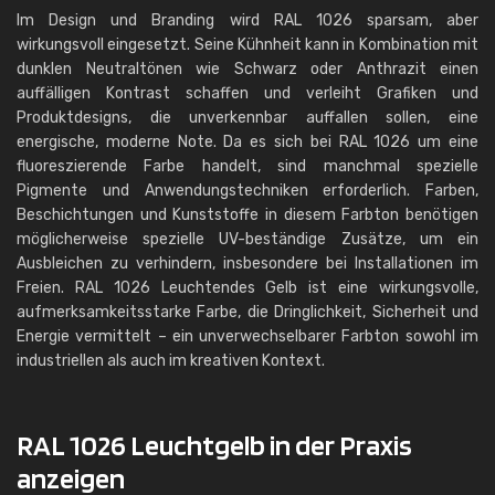
Im Design und Branding wird RAL 1026 sparsam, aber
wirkungsvoll eingesetzt. Seine Kühnheit kann in Kombination mit
dunklen Neutraltönen wie Schwarz oder Anthrazit einen
auffälligen Kontrast schaffen und verleiht Grafiken und
Produktdesigns, die unverkennbar auffallen sollen, eine
energische, moderne Note. Da es sich bei RAL 1026 um eine
fluoreszierende Farbe handelt, sind manchmal spezielle
Pigmente und Anwendungstechniken erforderlich. Farben,
Beschichtungen und Kunststoffe in diesem Farbton benötigen
möglicherweise spezielle UV-beständige Zusätze, um ein
Ausbleichen zu verhindern, insbesondere bei Installationen im
Freien. RAL 1026 Leuchtendes Gelb ist eine wirkungsvolle,
aufmerksamkeitsstarke Farbe, die Dringlichkeit, Sicherheit und
Energie vermittelt – ein unverwechselbarer Farbton sowohl im
industriellen als auch im kreativen Kontext.
RAL 1026 Leuchtgelb in der Praxis
anzeigen