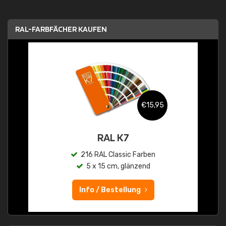
RAL-FARBFÄCHER KAUFEN
€15,95
RAL K7
216 RAL Classic Farben
5 x 15 cm, glänzend
Info / Bestellung