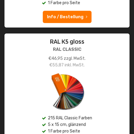
1 Farbe pro Seite
Info / Bestellung
RAL K5 gloss
RAL CLASSIC
€
46,95
zzgl. MwSt.
€
55,87
inkl. MwSt.
215 RAL Classic Farben
5 x 15 cm, glänzend
1 Farbe pro Seite