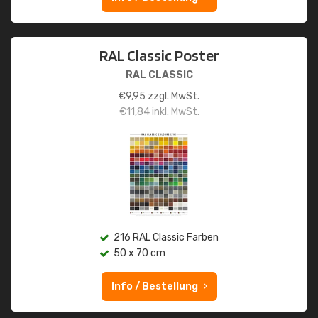
RAL Classic Poster
RAL CLASSIC
€
9,95
zzgl. MwSt.
€
11,84
inkl. MwSt.
216 RAL Classic Farben
50 x 70 cm
Info / Bestellung