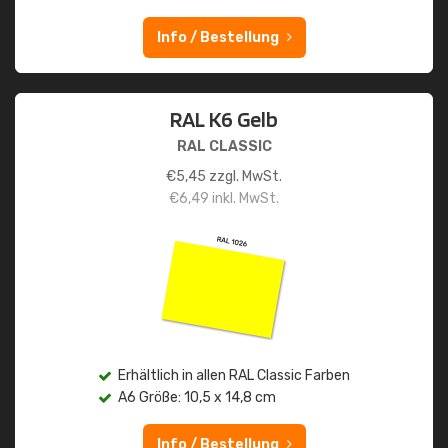
Info / Bestellung
RAL K6 Gelb
RAL CLASSIC
€
5,45
zzgl. MwSt.
€
6,49
inkl. MwSt.
Erhältlich in allen RAL Classic Farben
A6 Größe: 10,5 x 14,8 cm
Info / Bestellung