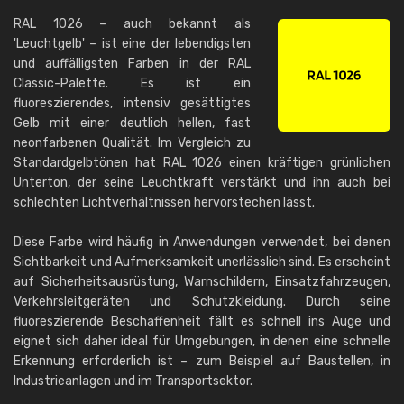
RAL 1026 – auch bekannt als
'Leuchtgelb' – ist eine der lebendigsten
und auffälligsten Farben in der RAL
Classic-Palette. Es ist ein
fluoreszierendes, intensiv gesättigtes
Gelb mit einer deutlich hellen, fast
neonfarbenen Qualität. Im Vergleich zu
Standardgelbtönen hat RAL 1026 einen kräftigen grünlichen
Unterton, der seine Leuchtkraft verstärkt und ihn auch bei
schlechten Lichtverhältnissen hervorstechen lässt.
Diese Farbe wird häufig in Anwendungen verwendet, bei denen
Sichtbarkeit und Aufmerksamkeit unerlässlich sind. Es erscheint
auf Sicherheitsausrüstung, Warnschildern, Einsatzfahrzeugen,
Verkehrsleitgeräten und Schutzkleidung. Durch seine
fluoreszierende Beschaffenheit fällt es schnell ins Auge und
eignet sich daher ideal für Umgebungen, in denen eine schnelle
Erkennung erforderlich ist – zum Beispiel auf Baustellen, in
Industrieanlagen und im Transportsektor.