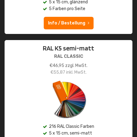
5 x 15 cm, glänzend
5 Farben pro Seite
Info / Bestellung
RAL K5 semi-matt
RAL CLASSIC
€
46,95
zzgl. MwSt.
€
55,87
inkl. MwSt.
216 RAL Classic Farben
5 x 15 cm, semi-matt