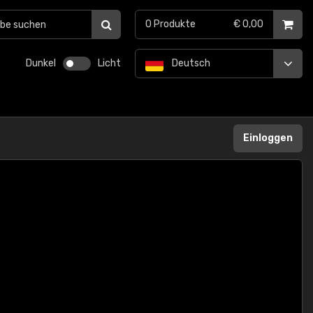
0
Produkte
€ 0,00
Dunkel
Licht
Deutsch
Einloggen