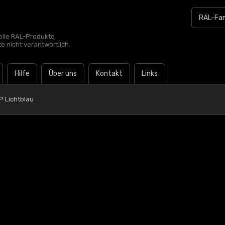
zielle RAL-Produkte
te nicht verantwortlich.
Hilfe
Über uns
Kontakt
Links
P Lichtblau