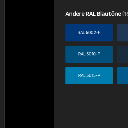
Andere RAL Blautöne
(1
RAL 5002-P
RAL 5010-P
RAL 5015-P