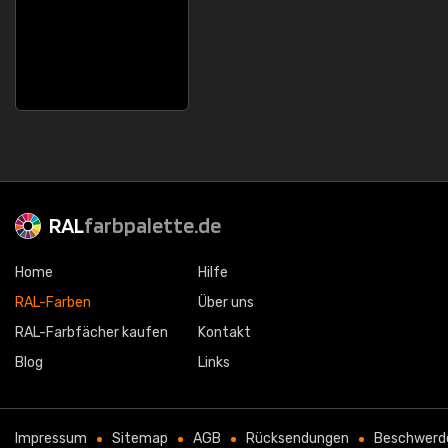
RAL
farbpalette.de
Home
Hilfe
RAL-Farben
Über uns
RAL-Farbfächer kaufen
Kontakt
Blog
Links
Impressum
Sitemap
AGB
Rücksendungen
Beschwerd