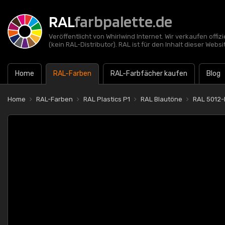
RAL
farbpalette.de
Veröffentlicht von Whirlwind Internet. Wir verkaufen offi
(kein RAL-Distributor). RAL ist für den Inhalt dieser Websi
Home
RAL-Farben
RAL-Farbfächer kaufen
Blog
Home
RAL-Farben
RAL Plastics P1
RAL Blautöne
RAL 5012-