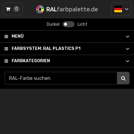
RAL
farbpalette.de
0
Dunkel
Licht
MENÜ
FARBSYSTEM:
RAL PLASTICS P1
FARBKATEGORIEN