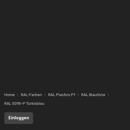
Home
RAL-Farben
RAL Plastics P1
RAL Blautöne
RAL 5018-P Türkisblau
Einloggen