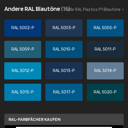
Andere RAL Blautöne
(16)
alle RAL Plastics P1 Blautöne
RAL 5002-P
RAL 5003-P
RAL 5005-P
RAL 5009-P
RAL 5010-P
RAL 5011-P
RAL 5012-P
RAL 5013-P
RAL 5014-P
RAL 5015-P
RAL 5017-P
RAL 5020-P
RAL-FARBFÄCHER KAUFEN