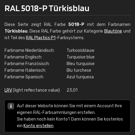
RAL 5018-P Türkisblau
Diese Seite zeigt RAL Farbe
5018-P
mit dem Farbnamen
Türkisblau
. Diese RAL Farbe gehört zur Kategorie
Blautöne
und
ist Teil des
RAL Plastics P1
-Farbsystems.
Farbname Niederländisch:
Turkooisblauw
Farbname Englisch:
Turquoise blue
Farbname Französisch:
Bleu turquoise
Farbname Italienisch:
Blu turchese
Farbname Spanisch:
Azul turquesa
LRV
(light reflectance value):
23,01
Auf dieser Website können Sie mit einem Account Ihre
eigenen RAL-Farbsammlungen erstellen.
Sie haben noch kein Konto? Dann können Sie kostenlos
ein
Konto erstellen
.