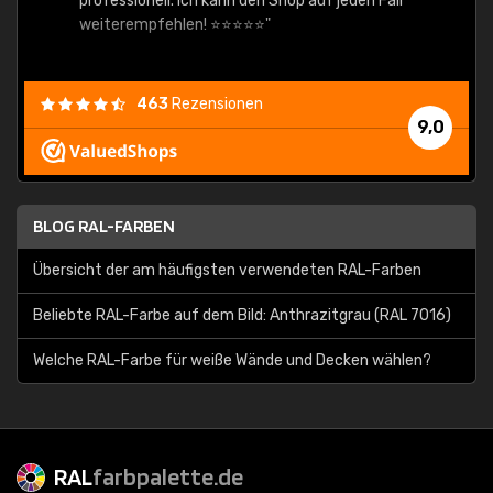
professionell. Ich kann den Shop auf jeden Fall
weiterempfehlen! ⭐⭐⭐⭐⭐"
463
Rezensionen
9,0
BLOG RAL-FARBEN
Übersicht der am häufigsten verwendeten RAL-Farben
Beliebte RAL-Farbe auf dem Bild: Anthrazitgrau (RAL 7016)
Welche RAL-Farbe für weiße Wände und Decken wählen?
RAL
farbpalette.de