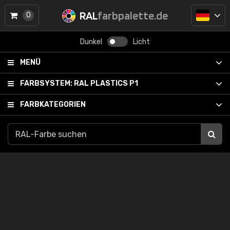
RAL
farbpalette.de
0
Dunkel
Licht
MENÜ
FARBSYSTEM:
RAL PLASTICS P1
FARBKATEGORIEN