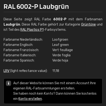
RAL 6002-P Laubgrün
Diese Seite zeigt RAL Farbe
6002-P
mit dem Farbnamen
Laubgrün
. Diese RAL Farbe gehört zur Kategorie
Grüntöne
und
ist Teil des
RAL Plastics P1
-Farbsystems.
Farbname Niederländisch:
Loofgroen
Farbname Englisch:
Leaf green
Farbname Französisch:
Vert feuillage
Farbname Italienisch:
Verde foglia
Farbname Spanisch:
Verde hoja
LRV
(light reflectance value):
11,18
Auf dieser Website können Sie mit einem Account Ihre
eigenen RAL-Farbsammlungen erstellen.
Sie haben noch kein Konto? Dann können Sie kostenlos
ein
Konto erstellen
.