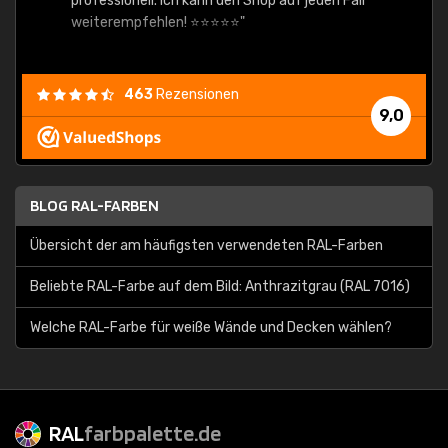
professionell. Ich kann den Shop auf jeden Fall
weiterempfehlen! ⭐⭐⭐⭐⭐"
463
Rezensionen
9,0
BLOG RAL-FARBEN
Übersicht der am häufigsten verwendeten RAL-Farben
Beliebte RAL-Farbe auf dem Bild: Anthrazitgrau (RAL 7016)
Welche RAL-Farbe für weiße Wände und Decken wählen?
RAL
farbpalette.de