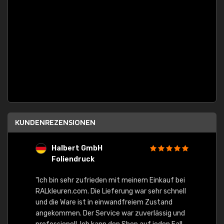
KUNDENREZENSIONEN
Halbert GmbH
S
Foliendruck
E
Ware,
"Ich bin sehr zufrieden mit meinem Einkauf bei
RALkleuren.com. Die Lieferung war sehr schnell
"Schne
und die Ware ist in einwandfreiem Zustand
angekommen. Der Service war zuverlässig und