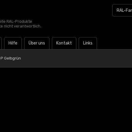
zielle RAL-Produkte
te nicht verantwortlich.
Hilfe
Über uns
Kontakt
Links
-P Gelbgrün