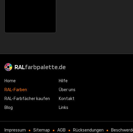
RAL
farbpalette.de
Home
Hilfe
RAL-Farben
Über uns
RAL-Farbfächer kaufen
Kontakt
Blog
Links
Impressum
Sitemap
AGB
Rücksendungen
Beschwerd