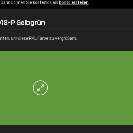
Info / Bestellung
 Dann können Sie kostenlos ein
Konto erstellen
.
018-P Gelbgrün
unten, um diese RAL Farbe zu vergrößern: