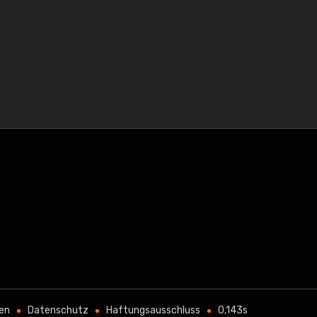
en
Datenschutz
Haftungsausschluss
0,143s