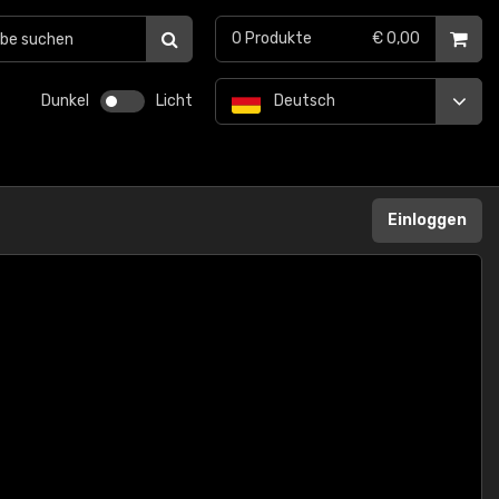
0
Produkte
€ 0,00
Dunkel
Licht
Deutsch
Einloggen