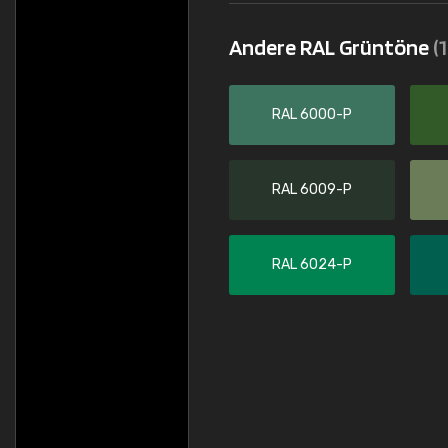
Andere RAL Grüntöne
(1
RAL 6000-P
RAL 6009-P
RAL 6024-P