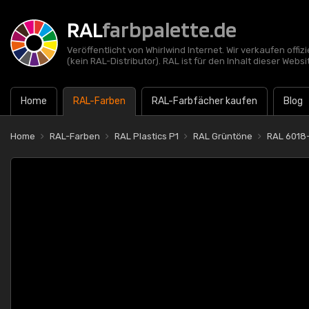
RAL
farbpalette.de
Veröffentlicht von Whirlwind Internet. Wir verkaufen offi
(kein RAL-Distributor). RAL ist für den Inhalt dieser Websi
Home
RAL-Farben
RAL-Farbfächer kaufen
Blog
Home
RAL-Farben
RAL Plastics P1
RAL Grüntöne
RAL 6018